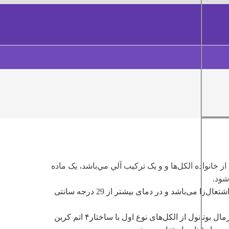
ز خانواده الکل‌ها و و يک ترکيب آلي مي‌باشد، يک ماده
نرمال بوتانول از خانواده الکل‌ها و و یک ترکیب آلی می‌باشد، یک ماده اشتعال‌زا می‌باشد و در دمای بیشتر از 29 درجه سانتی
نرمال بوتانول از تخمیر کربوهیدرات‌ها و مواد قندی به دست می‌آید. نرمال بوتانول از الکل‌های نوع اول با ساختار۴ اتم کربن