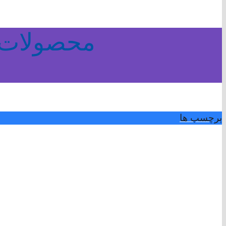
محصولات 
برچسب ها
برچسب ها