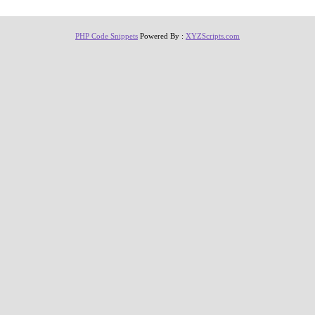
PHP Code Snippets
Powered By :
XYZScripts.com