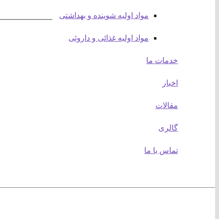
مواد اولیه شوینده و بهداشتی
مواد اولیه غذائی و داروئی
خدمات ما
اخبار
آدر
مقالات
تهرا
گالری
تماس با ما
وبسایت :
صفحه اصلی