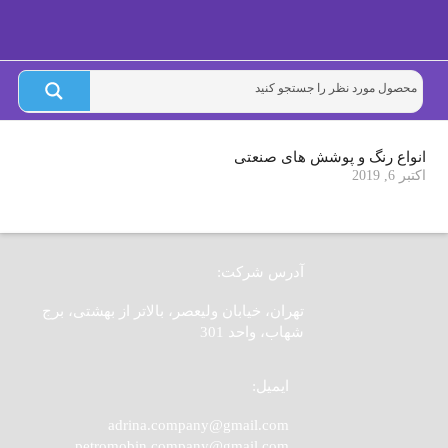
انواع رنگ و پوشش های صنعتی
اکتبر 6, 2019
آدرس شرکت:
تهران، خیابان ولیعصر، بالاتر از بهشتی، برج
شهاب، واحد 301
ایمیل:
adrina.company@gmail.com
petromobin.company@gmail.com