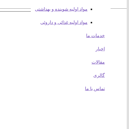
مواد اولیه شوینده و بهداشتی
وبسایت :
مواد اولیه غذائی و داروئی
صفحه اصلی
درباره ما
خدمات ما
اخبار
مقالات
اخبار
محصولات و خدمات:
مقالات
مواد بر اساس حروف الفبا
مواد بر اساس کاربرد
گالری
مواد بر اساس ساختار
خدمات ما
تماس با ما
پیوندها:
آدرینا رابر
پترو مبین
اتاق بازرگانی ایران
اتاق بازرگانی تهران