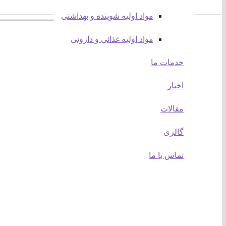
مواد اولیه شوینده و بهداشتی
وبسایت :
مواد اولیه غذائی و داروئی
صفحه اصلی
درباره ما
خدمات ما
اخبار
مقالات
اخبار
محصولات و خدمات:
مقالات
مواد بر اساس حروف الفبا
مواد بر اساس کاربرد
گالری
مواد بر اساس ساختار
خدمات ما
تماس با ما
پیوندها:
آدرینا رابر
پترو مبین
اتاق بازرگانی ایران
اتاق بازرگانی تهران