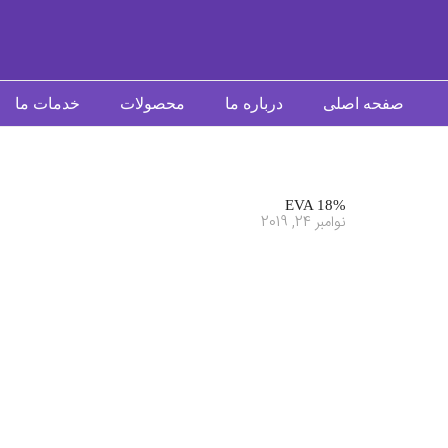
صفحه اصلی
درباره ما
محصولات
خدمات ما
EVA 18%
نوامبر 24, 2019