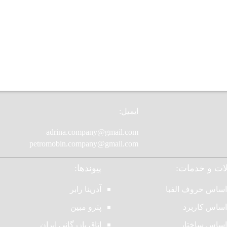
ایمیل:
adrina.company@gmail.com
petromobin.company@gmail.com
ت و خدمات:
پیوندها:
 اساس حروف الفبا
آدرینا رابر
 اساس کاربرد
پترو مبین
 اساس ساختار
اتاق بازرگانی ایران