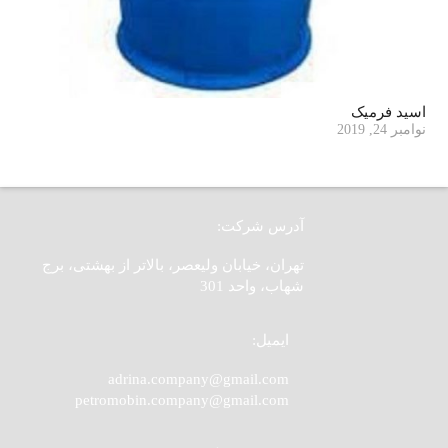
اسید فرمیک
نوامبر 24, 2019
آدرس شرکت:
تهران، خیابان ولیعصر، بالاتر از بهشتی، برج
شهاب، واحد 301
ایمیل:
adrina.company@gmail.com
petromobin.company@gmail.com