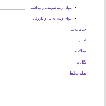
مواد اولیه شوینده و بهداشتی
وبسایت :
مواد اولیه غذائی و داروئی
صفحه اصلی
درباره ما
خدمات ما
اخبار
مقالات
اخبار
محصولات و خدمات:
مقالات
مواد بر اساس حروف الفبا
مواد بر اساس کاربرد
گالری
مواد بر اساس ساختار
خدمات ما
تماس با ما
پیوندها:
آدرینا رابر
پترو مبین
اتاق بازرگانی ایران
اتاق بازرگانی تهران