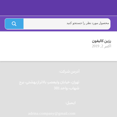
رزین کالیفون
اکتبر 2, 2019
آدرس شرکت:
تهران، خیابان ولیعصر، بالاتر از بهشتی، برج
شهاب، واحد 301
ایمیل:
adrina.company@gmail.com