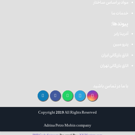
مواد بر اساس ساختار
خدمات ما
پیوندها:
آدرینا رابر
پترو مبین
اتاق بازرگانی ایران
اتاق بازرگانی تهران
با ما در تماس باشید
Copyright 2019 All Rights Reserved
Adrina Petro Mobin company