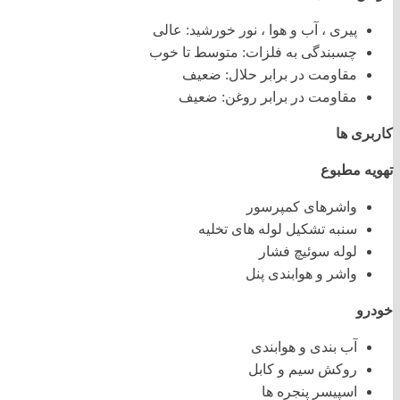
پیری ، آب و هوا ، نور خورشید: عالی
چسبندگی به فلزات: متوسط تا خوب
مقاومت در برابر حلال: ضعیف
مقاومت در برابر روغن: ضعیف
کاربری ها
تهویه مطبوع
واشرهای کمپرسور
سنبه تشکیل لوله های تخلیه
لوله سوئیچ فشار
واشر و هوابندی پنل
خودرو
آب بندی و هوابندی
روکش سیم و کابل
اسپیسر پنجره ها