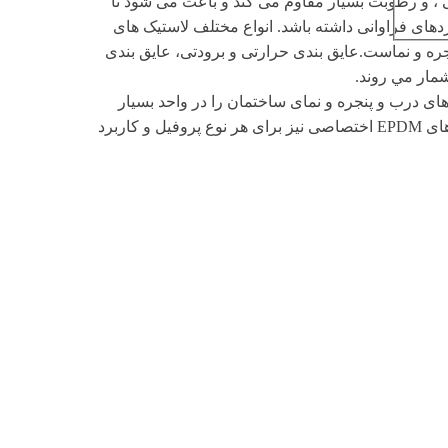
 ، و رطوبت بسیار مقاوم می کند و باعث می شود تا
دهای فراوانی داشته باشد. انواع مختلف لاستیک های
جره و نماست.عایق بندی حرارتی و برودتی، عایق بندی
شمار مي روند.
لاستیک های EPDM مخصوص پروفیل های درب و پنجره و نمای ساختمان را در واحد بسیار
پیشرفته تولید لاستیک این کارخانه ارائه می نماید.ضمن اینکه لاستیک های EPDM اختصاصی نیز برای هر نوع پروفیل و کاربرد