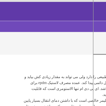
 طبیعی را دارد ولی می تواند به مقدار زیادی کش بیاید و
دوباره به حالت طبیعی خودش برگردد. بدون اینکه هیچ گونه تغییر شکل دائمی پیدا کند. عمده مصرف لاستیک epdm برای
اشد. ای پی دی ام تنها الاستومری است که قابلیت
یه آن پلیمر خالصی است که با داشتن دمای انتقال بسیار پایین