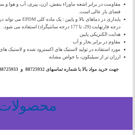
مقاومت در برابر اشعه ماوراء بنفش، ازن، پیری، آب و هوا و بس
فضای باز عالی است.
درجه فارنهایت (29- تا 177 درجه سانتیگراد) استفاده می شود.
هدایت الکتریکی پایین
مقاوم در برابر بخار و آب
مورد استفاده در تولید لاستیک های اکسترود شده و لاستیک های
ارزان تر از سیلیکون، با خواص مشابه
جهت خرید مواد بالا با شماره تماسهای 88725932 و 88725933 و نیز شماره همراه 09021267520 تماس بگیرید.
محصولات 
برچسب ها