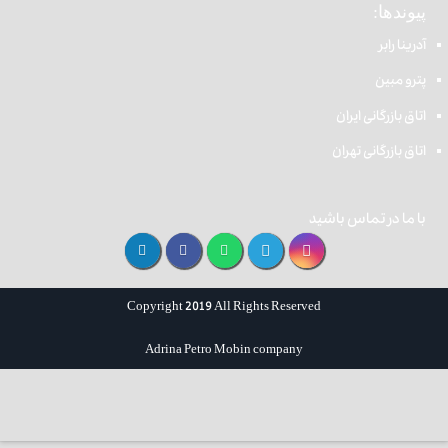
پیوندها:
آدرینا رابر
پترو مبین
اتاق بازرگانی ایران
اتاق بازرگانی تهران
با ما در تماس باشید
Copyright 2019 All Rights Reserved
Adrina Petro Mobin company
طراحی سایت