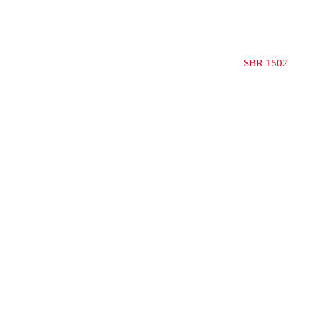
SBR 1502
More