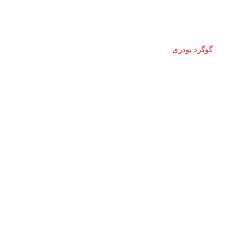
گوگرد پودری
More