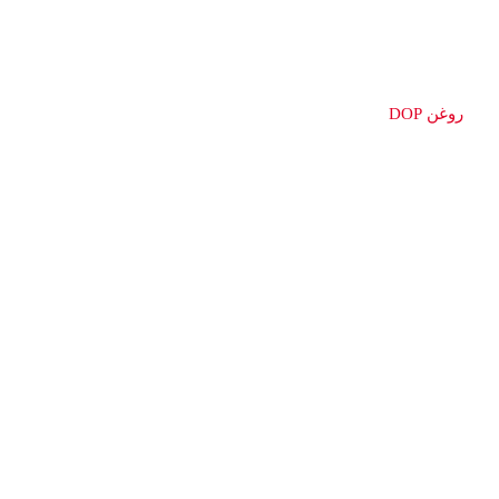
روغن DOP
More