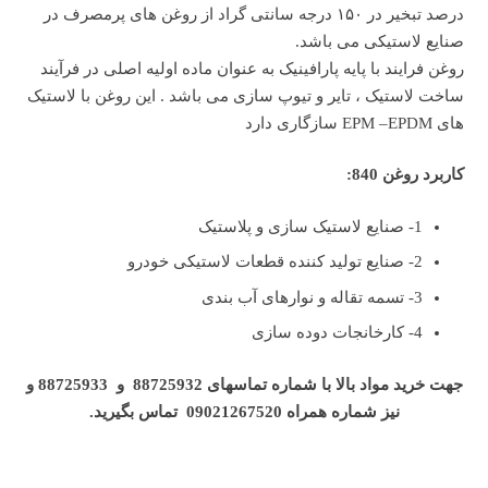
درصد تبخیر در ۱۵۰ درجه سانتی گراد از روغن های پرمصرف در
صنایع لاستیکی می باشد.
روغن فرایند با پایه پارافینیک به عنوان ماده اولیه اصلی در فرآیند
ساخت لاستیک ، تایر و تیوپ سازی می باشد . این روغن با لاستیک
های EPM –EPDM سازگاری دارد
کاربرد روغن 840:
1- صنایع لاستیک سازی و پلاستیک
2- صنایع تولید کننده قطعات لاستیکی خودرو
3- تسمه تقاله و نوارهای آب بندی
4- کارخانجات دوده سازی
جهت خرید مواد بالا با شماره تماسهای 88725932 و 88725933 و
نیز شماره همراه 09021267520 تماس بگیرید.