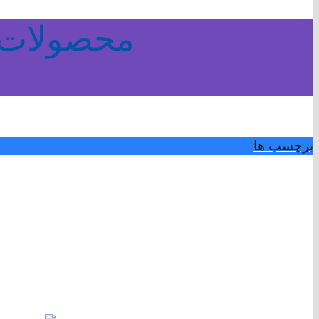
محصولات 
برچسب ها
برچسب ها