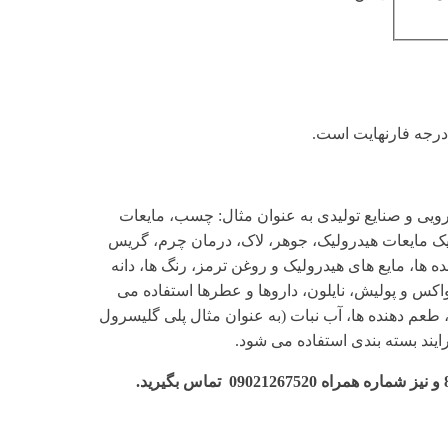
ویی و صنایع تولیدی به عنوان مثال: چسب، مایعات
ستیک مایعات هیدرولیک، جوهر، لاک، درمان چرم، گریس
 ها، مایع های هیدرولیک و روغن ترمز، رنگ ها، دانه
اکس و پولیش، نایلون، داروها و عطرها استفاده می
طعم دهنده ها، آب نبات (به عنوان مثال پلی گلیسرول