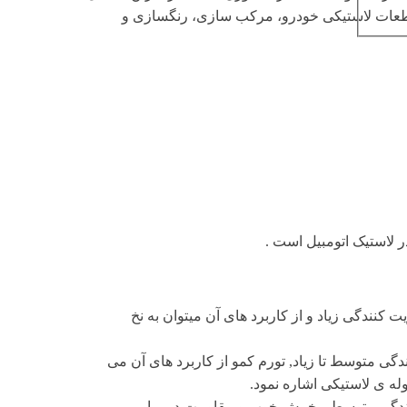
قطعات لاستیکی خودرو، مرکب سازی، رنگسازی و
در لاستیک اتومبیل است .
 کنندگی زیاد و از کاربرد های آن میتوان به نخ
دگی متوسط تا زیاد, تورم کمو از کاربرد های آن می
وله ی لاستیکی اشاره نمود.
کنندگی متوسط، ،خمش خوب و مقاومت در برابر