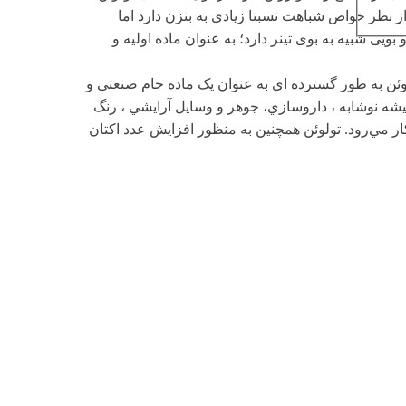
. از نظر خواص شباهت نسبتا زیادی به بنزن دارد اما
ی شبیه به بوی تینر دارد؛ به عنوان ماده اولیه و
وئن به طور گسترده ای به عنوان یک ماده خام صنعتی و
شيشه نوشابه ، داروسازي، جوهر و وسايل آرايشي ، رنگ
ار مي‌رود. تولوئن همچنین به منظور افزايش عدد اكتان