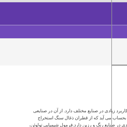
اربرد زیادی در صنایع مختلف دارد. از آن در صنایعی
 بحساب می آید که از قطران ذغال سنگ استخراج
دی در صنایع رنگ و رزین دارد.فرمول شیمیایی تولوئن،