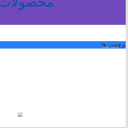
محصولات 
برچسب ها
برچسب ها
>