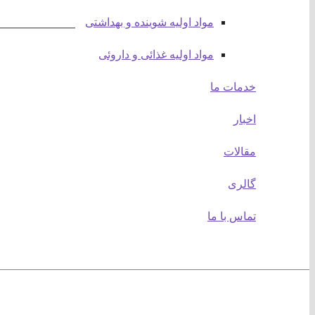
مواد اولیه شوینده و بهداشتی
مواد اولیه غذائی و داروئی
خدمات ما
اخبار
آدر
مقالات
تهرا
گالری
تماس با ما
وبسایت :
صفحه اصلی